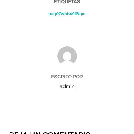
ETIQUETAS
uuq07wbh49ii3gm
AUTOR DE LA PUBLICACIÓN
ESCRITO POR
admin