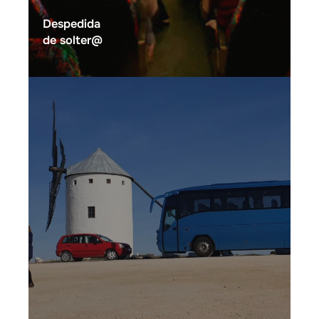
Despedida
de solter@