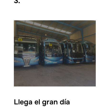
3.
Soria Bus
Llega el gran día