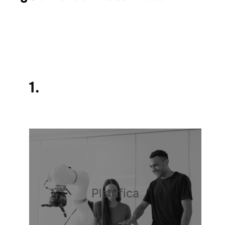
1.
Planifica