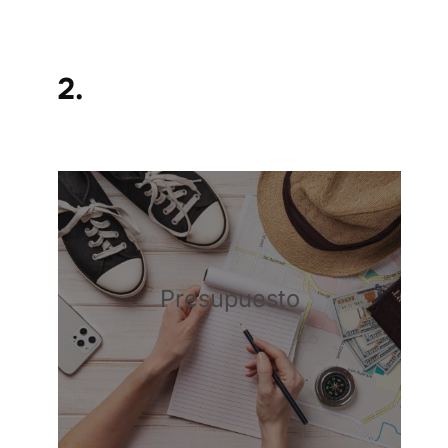
2.
Presupuesto