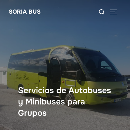
Saltar
Buscar:
SORIA BUS
al
ALTERN
contenido
Servicios de Autobuses
y Minibuses para
Grupos