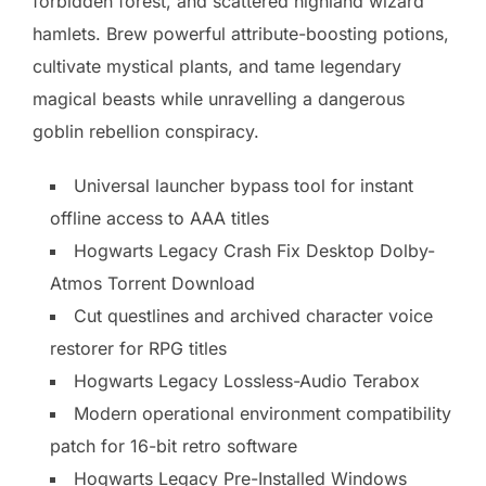
forbidden forest, and scattered highland wizard
hamlets. Brew powerful attribute-boosting potions,
cultivate mystical plants, and tame legendary
magical beasts while unravelling a dangerous
goblin rebellion conspiracy.
Universal launcher bypass tool for instant
offline access to AAA titles
Hogwarts Legacy Crash Fix Desktop Dolby-
Atmos Torrent Download
Cut questlines and archived character voice
restorer for RPG titles
Hogwarts Legacy Lossless-Audio Terabox
Modern operational environment compatibility
patch for 16-bit retro software
Hogwarts Legacy Pre-Installed Windows