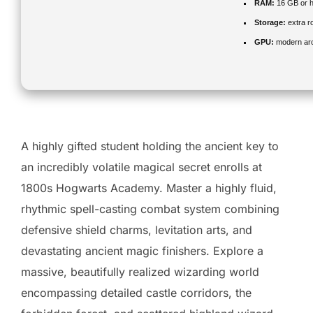
RAM:
16 GB or h
Storage:
extra r
GPU:
modern arc
A highly gifted student holding the ancient key to
an incredibly volatile magical secret enrolls at
1800s Hogwarts Academy. Master a highly fluid,
rhythmic spell-casting combat system combining
defensive shield charms, levitation arts, and
devastating ancient magic finishers. Explore a
massive, beautifully realized wizarding world
encompassing detailed castle corridors, the