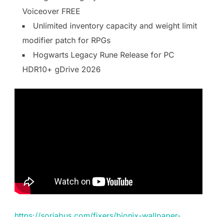
Voiceover FREE
Unlimited inventory capacity and weight limit
modifier patch for RPGs
Hogwarts Legacy Rune Release for PC
HDR10+ gDrive 2026
https://soriabus.com/fixers/bionix-wallpaper-