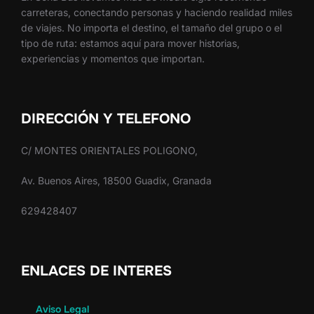
carreteras, conectando personas y haciendo realidad miles
de viajes. No importa el destino, el tamaño del grupo o el
tipo de ruta: estamos aquí para mover historias,
experiencias y momentos que importan.
DIRECCIÓN Y TELEFONO
C/ MONTES ORIENTALES POLIGONO,
Av. Buenos Aires, 18500 Guadix, Granada
629428407
ENLACES DE INTERES
Aviso Legal