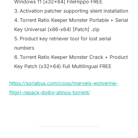
Windows 11 [x32x64] FileHippo FREE
Activation patcher supporting silent installation
Torrent Ratio Keeper Monster Portable + Serial
Key Universal (x86-x64) [Patch] .zip
Product key retriever tool for lost serial
numbers
Torrent Ratio Keeper Monster Crack + Product
Key Patch (x32x64) Full Multilingual FREE
https://soriabus.com/coop/marvels-wolverine-
fitgirl-repack-dolby-atmos-torrent/