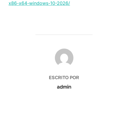
x86-x64-windows-10-2026/
AUTOR DE LA PUBLICACIÓN
ESCRITO POR
admin