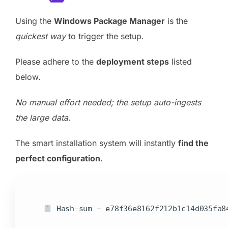
Using the
Windows Package Manager
is the
quickest way
to trigger the setup.
Please adhere to the
deployment steps
listed
below.
No manual effort needed; the setup auto-ingests
the large data.
The smart installation system will instantly
find the
perfect configuration
.
Hash-sum — e78f36e8162f212b1c14d035fa