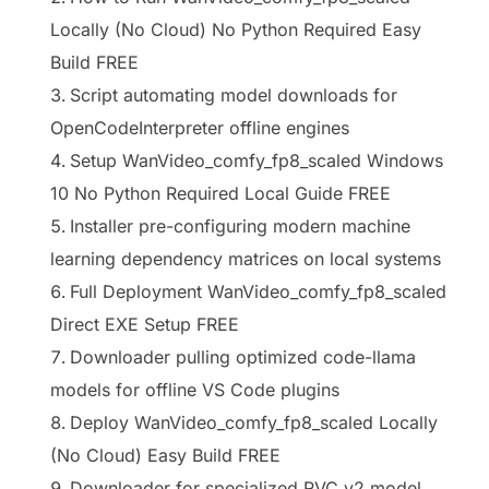
Locally (No Cloud) No Python Required Easy
Build FREE
Script automating model downloads for
OpenCodeInterpreter offline engines
Setup WanVideo_comfy_fp8_scaled Windows
10 No Python Required Local Guide FREE
Installer pre-configuring modern machine
learning dependency matrices on local systems
Full Deployment WanVideo_comfy_fp8_scaled
Direct EXE Setup FREE
Downloader pulling optimized code-llama
models for offline VS Code plugins
Deploy WanVideo_comfy_fp8_scaled Locally
(No Cloud) Easy Build FREE
Downloader for specialized RVC v2 model