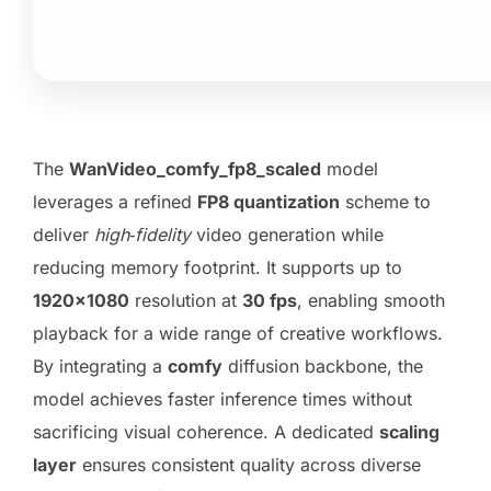
The
WanVideo_comfy_fp8_scaled
model
leverages a refined
FP8 quantization
scheme to
deliver
high‑fidelity
video generation while
reducing memory footprint. It supports up to
1920×1080
resolution at
30 fps
, enabling smooth
playback for a wide range of creative workflows.
By integrating a
comfy
diffusion backbone, the
model achieves faster inference times without
sacrificing visual coherence. A dedicated
scaling
layer
ensures consistent quality across diverse