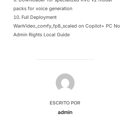
packs for voice generation
Full Deployment
WanVideo_comfy_fp8_scaled on Copilot+ PC No
Admin Rights Local Guide
AUTOR DE LA PUBLICACIÓN
ESCRITO POR
admin