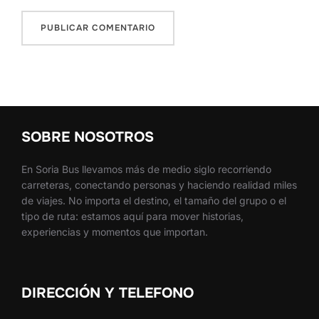
SOBRE NOSOTROS
En Soria Bus llevamos más de medio siglo recorriendo
carreteras, conectando personas y haciendo realidad miles
de viajes. No importa el destino, el tamaño del grupo o el
tipo de ruta: estamos aquí para mover historias,
experiencias y momentos que importan.
DIRECCIÓN Y TELEFONO