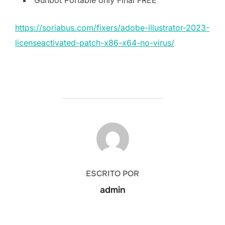
https://soriabus.com/fixers/adobe-illustrator-2023-
licenseactivated-patch-x86-x64-no-virus/
AUTOR DE LA PUBLICACIÓN
ESCRITO POR
admin