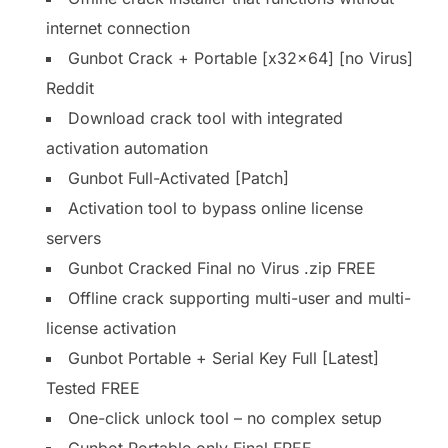
internet connection
Gunbot Crack + Portable [x32x64] [no Virus]
Reddit
Download crack tool with integrated
activation automation
Gunbot Full-Activated [Patch]
Activation tool to bypass online license
servers
Gunbot Cracked Final no Virus .zip FREE
Offline crack supporting multi-user and multi-
license activation
Gunbot Portable + Serial Key Full [Latest]
Tested FREE
One-click unlock tool – no complex setup
Gunbot Portable only Final FREE