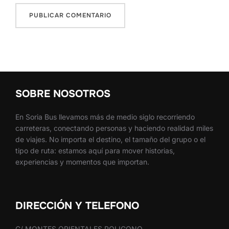
SOBRE NOSOTROS
En Soria Bus llevamos más de medio siglo recorriendo
carreteras, conectando personas y haciendo realidad miles
de viajes. No importa el destino, el tamaño del grupo o el
tipo de ruta: estamos aquí para mover historias,
experiencias y momentos que importan.
DIRECCIÓN Y TELEFONO
C/ MONTES ORIENTALES POLIGONO,