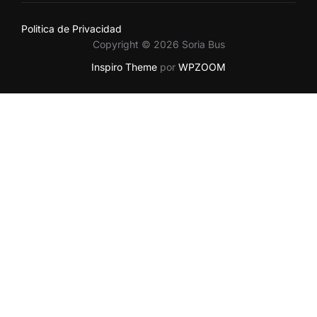
Politica de Privacidad
Copyright © 2026 Soria Bus
Inspiro Theme
por
WPZOOM