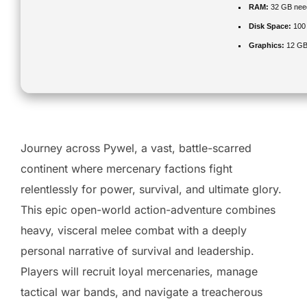
RAM:
32 GB nee
Disk Space:
100
Graphics:
12 G
Journey across Pywel, a vast, battle-scarred
continent where mercenary factions fight
relentlessly for power, survival, and ultimate glory.
This epic open-world action-adventure combines
heavy, visceral melee combat with a deeply
personal narrative of survival and leadership.
Players will recruit loyal mercenaries, manage
tactical war bands, and navigate a treacherous