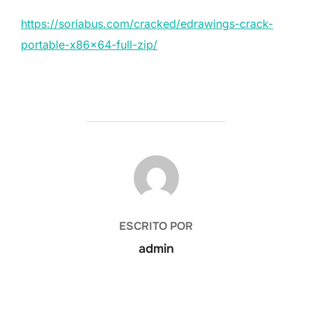
https://soriabus.com/cracked/edrawings-crack-
portable-x86x64-full-zip/
AUTOR DE LA PUBLICACIÓN
ESCRITO POR
admin