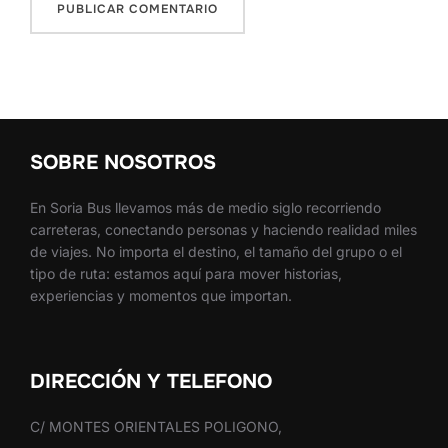
SOBRE NOSOTROS
En Soria Bus llevamos más de medio siglo recorriendo
carreteras, conectando personas y haciendo realidad miles
de viajes. No importa el destino, el tamaño del grupo o el
tipo de ruta: estamos aquí para mover historias,
experiencias y momentos que importan.
DIRECCIÓN Y TELEFONO
C/ MONTES ORIENTALES POLIGONO,