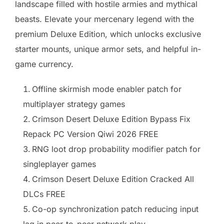
landscape filled with hostile armies and mythical
beasts. Elevate your mercenary legend with the
premium Deluxe Edition, which unlocks exclusive
starter mounts, unique armor sets, and helpful in-
game currency.
Offline skirmish mode enabler patch for
multiplayer strategy games
Crimson Desert Deluxe Edition Bypass Fix
Repack PC Version Qiwi 2026 FREE
RNG loot drop probability modifier patch for
singleplayer games
Crimson Desert Deluxe Edition Cracked All
DLCs FREE
Co-op synchronization patch reducing input
lag in peer-to-peer network play