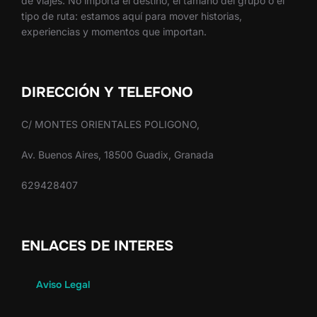
de viajes. No importa el destino, el tamaño del grupo o el
tipo de ruta: estamos aquí para mover historias,
experiencias y momentos que importan.
DIRECCIÓN Y TELEFONO
C/ MONTES ORIENTALES POLIGONO,
Av. Buenos Aires, 18500 Guadix, Granada
629428407
ENLACES DE INTERES
Aviso Legal