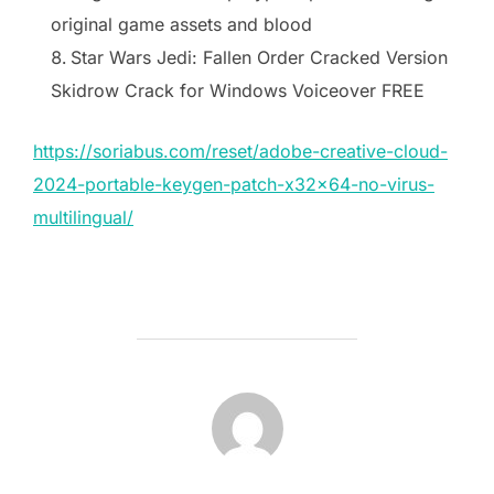
original game assets and blood
Star Wars Jedi: Fallen Order Cracked Version
Skidrow Crack for Windows Voiceover FREE
https://soriabus.com/reset/adobe-creative-cloud-
2024-portable-keygen-patch-x32x64-no-virus-
multilingual/
AUTOR DE LA PUBLICACIÓN