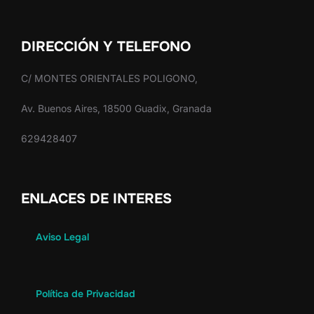
DIRECCIÓN Y TELEFONO
C/ MONTES ORIENTALES POLIGONO,
Av. Buenos Aires, 18500 Guadix, Granada
629428407
ENLACES DE INTERES
Aviso Legal
Política de Privacidad